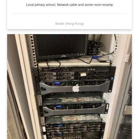
Local primary school. Network cable and server room revamp
Shatin (Hong Kong)