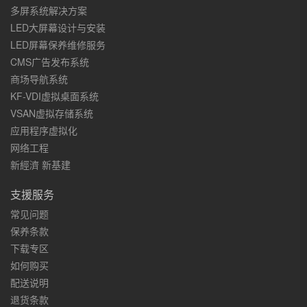
多屏系统解决方案
LED大屏幕设计与安装
LED屏幕保养维修服务
CMS广告发布系统
商场导航系统
KF-VDI虚拟桌面系统
VSAN虚拟存储系统
应用程序虚拟化
网络工程
新經濟 新基建
支援服务
常见问题
保养条款
下载专区
如何购买
配送说明
退货条款