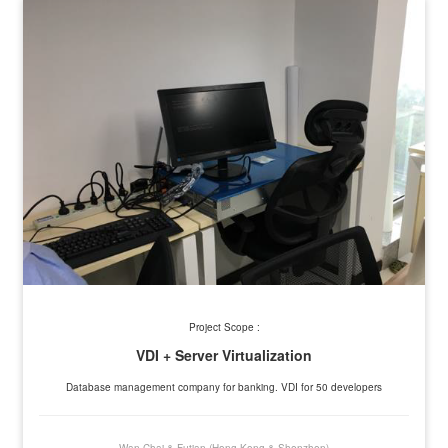
Project Scope :
VDI + Server Virtualization
Database management company for banking. VDI for 50 developers
Wan Chai & Futian (Hong Kong & Shenzhen)