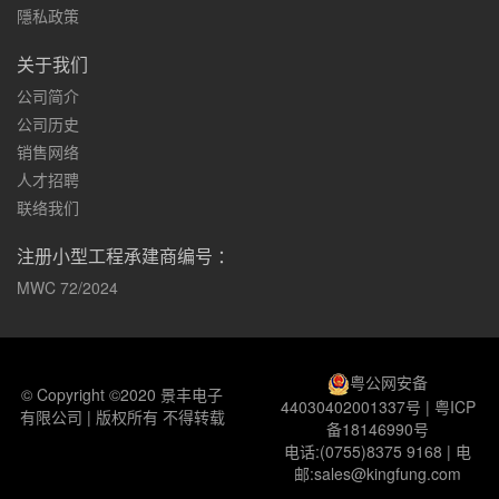
隱私政策
关于我们
公司简介
公司历史
销售网络
人才招聘
联络我们
注册小型工程承建商编号 ：
MWC 72/2024
粤公网安备
© Copyright ©2020 景丰电子
44030402001337号
|
粤ICP
有限公司 | 版权所有 不得转载
备18146990号
电话:(0755)8375 9168 | 电
邮:sales@kingfung.com