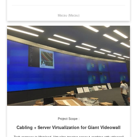
Macau (Macau)
Project Scope :
Cabling + Server Virtualization for Giant Videowall
Tech company in Mainland. Virtualize imaging server & combine with videowall