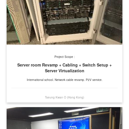
Project Scope :
Server room Revamp + Cabling + Switch Setup +
Server Virtualization
International school. Network cable revamp. P2V service.
Tseung Kwan O (Hong Kong)