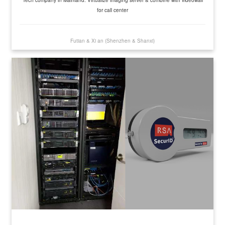
for call center
Futian & Xi an (Shenzhen & Shanxi)