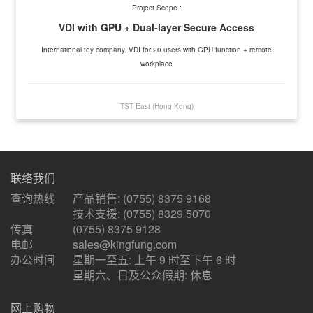
Project Scope :
VDI with GPU + Dual-layer Secure Access
International toy company. VDI for 20 users with GPU function + remote
workplace
TST East (Hong Kong)
联络我们
查询热线
产品销售: (0755) 8375 9168
技术支援: (0755) 8329 5070
传真
(0755) 8375 9128
电邮
sales@kingfung.com
办公时间
星期一至五: 上午 9 时至下午 6 时
星期六、日及公众假期: 休息
网上购物