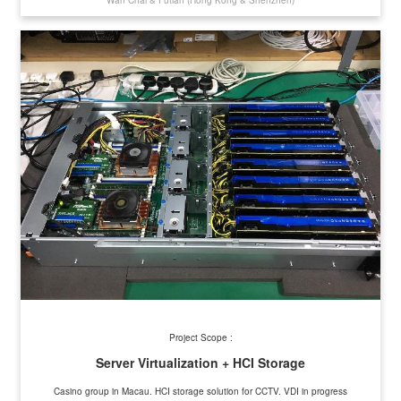
Project Scope :
Server Virtualization + HCI Storage
Casino group in Macau. HCI storage solution for CCTV. VDI in progress