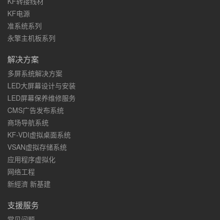
KF转接线材
KF电源
准系统系列
永擎主机板系列
解决方案
多屏系统解决方案
LED大屏幕设计与安装
LED屏幕保养维修服务
CMS广告发布系统
商场导航系统
KF-VDI虚拟桌面系统
VSAN虚拟存储系统
应用程序虚拟化
网络工程
新經濟 新基建
支援服务
常见问题