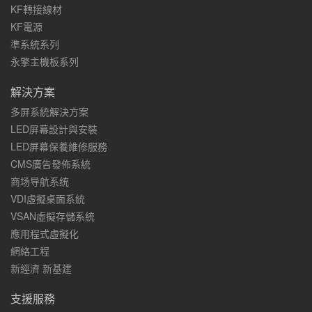
KF轉接線材
KF電源
準系統系列
永擎主機板系列
解決方案
多屏系統解決方案
LED屏幕設計與安裝
LED屏幕保養維修服務
CMS廣告發佈系統
商场导航系统
VDI虛擬桌面系統
VSAN虛擬存儲系統
應用程式虛擬化
網絡工程
新經濟 新基建
支援服務