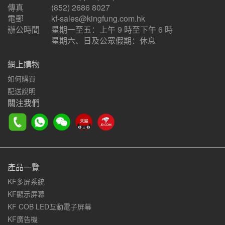
傳真
(852) 2686 8027
電郵
kf-sales@kingfung.com.hk
辦公時間
星期一至五：上午 9 時至下午 6 時
星期六、日及公眾假期：休息
網上購物
如何購買
配送說明
關注我們
產品一覽
KF多屏系統
KF顯示屏幕
KF COB LED互動電子屏幕
KF廣告機