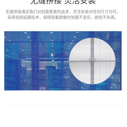
无缝拼接 灵活安装
无缝拼接满足我们对划面更美的追求，灵活安装对任何尺寸均可，
采用视频延展技术，保障观看图像时划面不变形，颜色不失真。