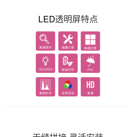
LED
透明屏
特点