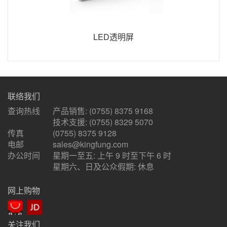
LED透明屏
联络我们
查询热线
产品销售: (0755) 8375 9168
技术支援: (0755) 8329 5070
传真
(0755) 8375 9128
电邮
sales@kingfung.com
办公时间
星期一至五: 上午 9 时至下午 6 时
星期六、日及公众假期: 休息
网上购物
关注我们