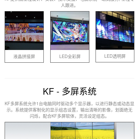
人跟进。
LED透明屏
液晶拼接屏
LED全彩屏
KF - 多屏系统
KF多屏系统允许1台电脑同时驱动多个显示器，以进行静态或动态显
示。系统提供客制化的显示组态设置，输出清晰的影像，划面绝无
闪烁，配合KF多屏软体，灵活设定组态。