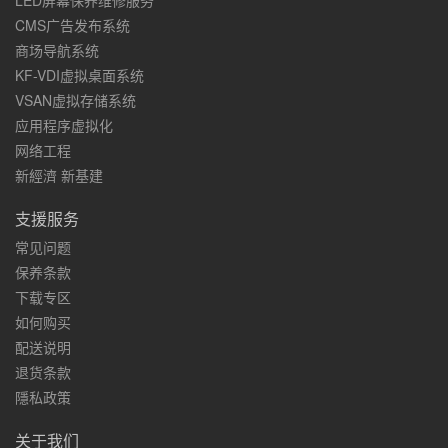
LED屏幕保养维修服务
CMS广告发布系统
商场导航系统
KF-VDI虚拟桌面系统
VSAN虚拟存储系统
应用程序虚拟化
网络工程
新經濟 新基建
支援服务
常见问题
保养条款
下载专区
如何购买
配送说明
退货条款
隱私政策
关于我们