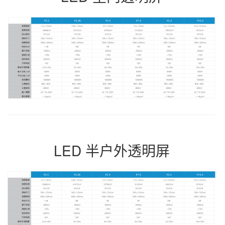
LED 半户外
透明屏