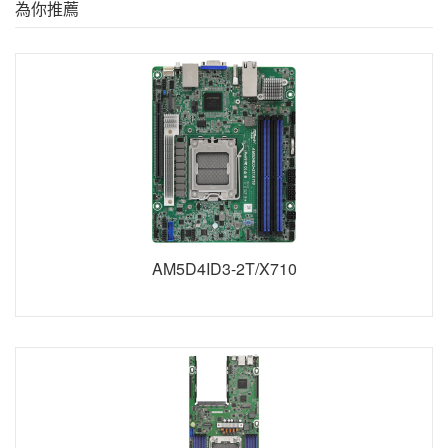
為你推薦
AM5D4ID3-2T/X710