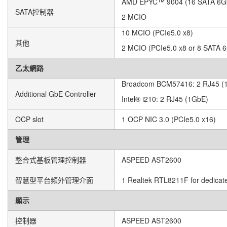
AMD EPYC™ 9004 (16 SATA 6Gb
SATA控制器
2 MCIO
10 MCIO (PCIe5.0 x8)
其他
2 MCIO (PCIe5.0 x8 or 8 SATA 6
乙太網路
Broadcom BCM57416: 2 RJ45 (
Additional GbE Controller
Intel® i210: 2 RJ45 (1GbE)
OCP slot
1 OCP NIC 3.0 (PCIe5.0 x16)
管理
整合式基板管理控制器
ASPEED AST2600
智慧型平台頻外管理介面
1 Realtek RTL8211F for dedic
顯示
控制器
ASPEED AST2600