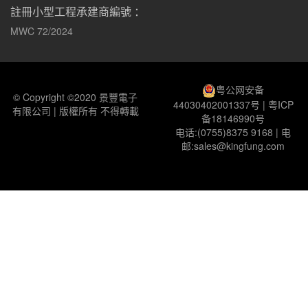
註冊小型工程承建商編號 ：
MWC 72/2024
粤公网安备
© Copyright ©2020 景豐電子
44030402001337号
|
粤ICP
有限公司 | 版權所有 不得轉載
备18146990号
电话:(0755)8375 9168 | 电
邮:sales@kingfung.com