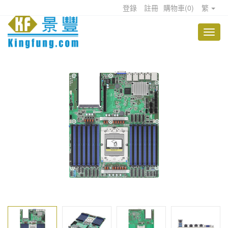
登錄
註冊
購物車
(
0
)
繁