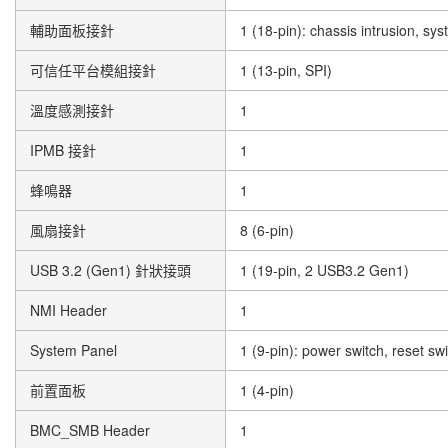
輔助面板接針
1 (18-pin): chassis intrusion, s
可信任平台模組接針
1 (13-pin, SPI)
溫度感測接針
1
IPMB 接針
1
蜂鳴器
1
風扇接針
8 (6-pin)
USB 3.2 (Gen1) 針狀接頭
1 (19-pin, 2 USB3.2 Gen1)
NMI Header
1
System Panel
1 (9-pin): power switch, reset s
前置面板
1 (4-pin)
BMC_SMB Header
1