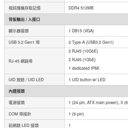
視訊隨機存取記憶
DDR4 512MB
背板輸出 / 入接口
顯示器接頭
1 DB15 (VGA)
USB 3.2 Gen1 埠
2 Type-A (USB3.2 Gen1)
2 RJ45 (10GbE)
2 RJ45 (1GbE)
RJ-45 網路埠
1 dedicated IPMI
UID 按鈕 / UID LED
1 UID button w/ LED
內建接頭
電源接頭
1 (24-pin, ATX main power), 3 (8
COM 埠接針
1 (9-pin)
前網路 LED 接頭
1