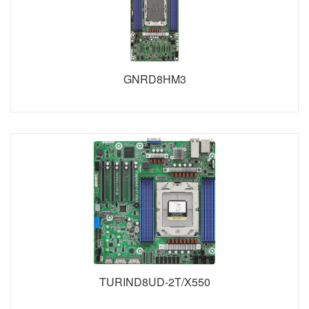
GNRD8HM3
TURIND8UD-2T/X550