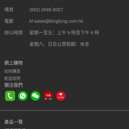
傳真
(852) 2686 8027
電郵
kf-sales@kingfung.com.hk
辦公時間
星期一至五：上午 9 時至下午 6 時
星期六、日及公眾假期：休息
網上購物
如何購買
配送說明
關注我們
產品一覽